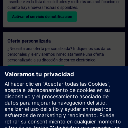
Inscríbete en la lista de solicitudes y recibirás una notificación en
cuanto haya nuevas fechas disponibles.
Activar el servicio de notificación
Oferta personalizada
¿Necesita una oferta personalizada? Indíquenos sus datos
personales y le enviaremos inmediatamente una oferta
personalizada a su dirección de correo electrónico.
Enviar una oferta personal
Solicitar presupuesto exclusivo
¿Necesita una formación más especializada y busca un
presupuesto para una formación exclusiva, ya sea presencial,
virtual o en un centro de formación SITRAIN? Tras facilitarnos
sus datos personales y sus necesidades formativas, le
enviaremos un presupuesto personalizado.