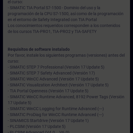
el curso:
- SIMATIC TIA Portal S7-1500 - Dominio del uso y la
programación de la CPU S7-1500, así como de la programación
en el entorno de Safety Integrated con TIA Portal
Los conocimientos requeridos corresponden a los contenidos
de los cursos TIA-PRO1, TIA-PRO2 y TIA-SAFETY
Requisitos de software instalado
Por favor, instale los siguientes programas (versiones) antes del
curso:
- SIMATIC STEP 7 Professional (Versión 17 Update 5)
- SIMATIC STEP 7 Safety Advanced (Versión 17)
- SIMATIC WinCC Advanced (Versión 17 Update 5)
- SIMATIC Visualization Architect (Versión 17 Update 5)
- TIA Portal Openness (Versión 17 Update 5)
- SIMATIC WinCC Runtime Advanced, 8192 Power Tags (Versión
17 Update 5)
- SIMATIC WinCC Logging for Runtime Advanced (---)
- SIMATIC ProDiag for WinCC Runtime Advanced (---)
- SINAMICS Startdrive (Versión 17 Update 1)
- PLCSIM (Versión 17 Update 5)
- PLCSIM Advanced (V4.0 … V6.0)