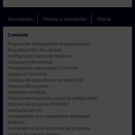
Descripción
Fechas e inscripción
Oferta
Contenido
Preparación del dispositivo de programación
Requisitos HW y SW utilizado
Configuración básica de Windows
Estructuras de carpetas
Procedimiento del proyecto TIA Portal
Ajustes en TIA Portal
Catálogo de dispositivos y archivos GSD
Creación del proyecto
Suministro de datos
Planteamiento general y pasos de configuración
Creación del proyecto PROFINET
Configuración HW
Fundamentos de la organización de bloques
Símbolos
Fundamentos de la estructura del programa
Sistema de alarmas ProDiag