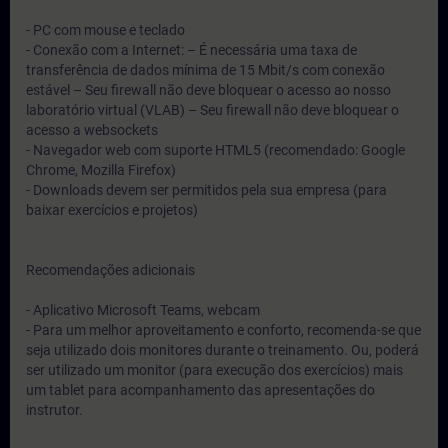
- PC com mouse e teclado
- Conexão com a Internet: – É necessária uma taxa de
transferência de dados mínima de 15 Mbit/s com conexão
estável – Seu firewall não deve bloquear o acesso ao nosso
laboratório virtual (VLAB) – Seu firewall não deve bloquear o
acesso a websockets
- Navegador web com suporte HTML5 (recomendado: Google
Chrome, Mozilla Firefox)
- Downloads devem ser permitidos pela sua empresa (para
baixar exercícios e projetos)
Recomendações adicionais
- Aplicativo Microsoft Teams, webcam
- Para um melhor aproveitamento e conforto, recomenda-se que
seja utilizado dois monitores durante o treinamento. Ou, poderá
ser utilizado um monitor (para execução dos exercícios) mais
um tablet para acompanhamento das apresentações do
instrutor.