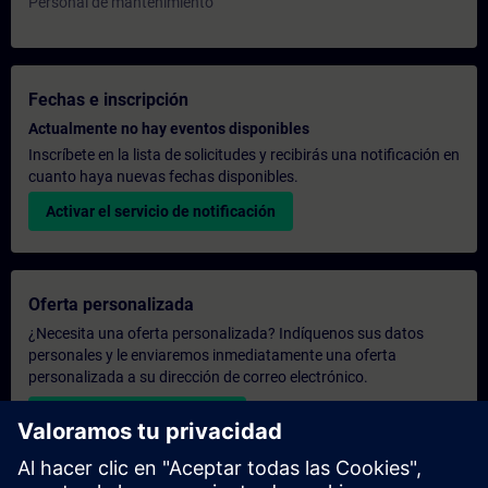
Personal de mantenimiento
Fechas e inscripción
Actualmente no hay eventos disponibles
Inscríbete en la lista de solicitudes y recibirás una notificación en
cuanto haya nuevas fechas disponibles.
Activar el servicio de notificación
Oferta personalizada
¿Necesita una oferta personalizada? Indíquenos sus datos
personales y le enviaremos inmediatamente una oferta
personalizada a su dirección de correo electrónico.
Enviar una oferta personal