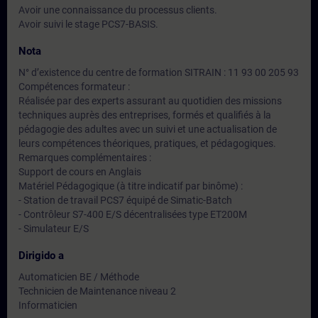
Avoir une connaissance du processus clients.
Avoir suivi le stage PCS7-BASIS.
Nota
N° d’existence du centre de formation SITRAIN : 11 93 00 205 93
Compétences formateur :
Réalisée par des experts assurant au quotidien des missions
techniques auprès des entreprises, formés et qualifiés à la
pédagogie des adultes avec un suivi et une actualisation de
leurs compétences théoriques, pratiques, et pédagogiques.
Remarques complémentaires :
Support de cours en Anglais
Matériel Pédagogique (à titre indicatif par binôme) :
- Station de travail PCS7 équipé de Simatic-Batch
- Contrôleur S7-400 E/S décentralisées type ET200M
- Simulateur E/S
Dirigido a
Automaticien BE / Méthode
Technicien de Maintenance niveau 2
Informaticien