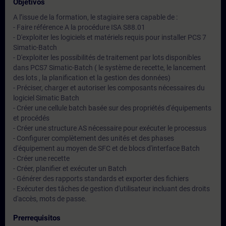
Objetivos
A l’issue de la formation, le stagiaire sera capable de :
- Faire référence A la procédure ISA S88.01
- D'exploiter les logiciels et matériels requis pour installer PCS 7
Simatic-Batch
- D'exploiter les possibilités de traitement par lots disponibles
dans PCS7 Simatic-Batch ( le système de recette, le lancement
des lots , la planification et la gestion des données)
- Préciser, charger et autoriser les composants nécessaires du
logiciel Simatic Batch
- Créer une cellule batch basée sur des propriétés d'équipements
et procédés
- Créer une structure AS nécessaire pour exécuter le processus
- Configurer complètement des unités et des phases
d'équipement au moyen de SFC et de blocs d'interface Batch
- Créer une recette
- Créer, planifier et exécuter un Batch
- Générer des rapports standards et exporter des fichiers
- Exécuter des tâches de gestion d'utilisateur incluant des droits
d'accès, mots de passe.
Prerrequisitos