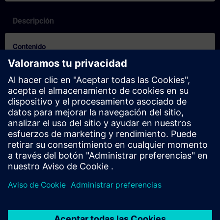
Descripción
Contenido
SITRAIN – Kenmerken en onderscheidende factoren van de
leervormen