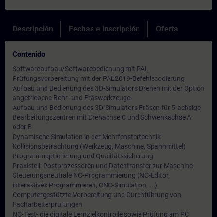
Descripción
Fechas e inscripción
Oferta
Contenido
Softwareaufbau/Softwarebedienung mit PAL
Prüfungsvorbereitung mit der PAL2019-Befehlscodierung
Aufbau und Bedienung des 3D-Simulators Drehen mit der Option
angetriebene Bohr- und Fräswerkzeuge
Aufbau und Bedienung des 3D-Simulators Fräsen für 5-achsige
Bearbeitungszentren mit Drehachse C und Schwenkachse A
oder B
Dynamische Simulation in der Mehrfenstertechnik
Kollisionsbetrachtung (Werkzeug, Maschine, Spannmittel)
Programmoptimierung und Qualitätssicherung
Praxisteil: Postprozessoren und Datentransfer zur Maschine
Steuerungsneutrale NC-Programmierung (NC-Editor,
interaktives Programmieren, CNC-Simulation, ...)
Computergestützte Vorbereitung und Durchführung von
Facharbeiterprüfungen
NC-Test- die digitale Lernzielkontrolle sowie Prüfung am PC