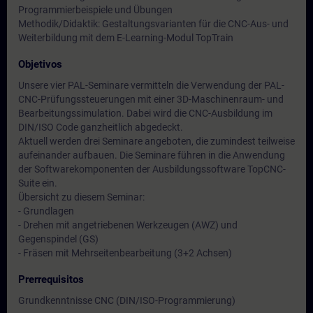
Programmierbeispiele und Übungen
Methodik/Didaktik: Gestaltungsvarianten für die CNC-Aus- und
Weiterbildung mit dem E-Learning-Modul TopTrain
Objetivos
Unsere vier PAL-Seminare vermitteln die Verwendung der PAL-
CNC-Prüfungssteuerungen mit einer 3D-Maschinenraum- und
Bearbeitungssimulation. Dabei wird die CNC-Ausbildung im
DIN/ISO Code ganzheitlich abgedeckt.
Aktuell werden drei Seminare angeboten, die zumindest teilweise
aufeinander aufbauen. Die Seminare führen in die Anwendung
der Softwarekomponenten der Ausbildungssoftware TopCNC-
Suite ein.
Übersicht zu diesem Seminar:
- Grundlagen
- Drehen mit angetriebenen Werkzeugen (AWZ) und
Gegenspindel (GS)
- Fräsen mit Mehrseitenbearbeitung (3+2 Achsen)
Prerrequisitos
Grundkenntnisse CNC (DIN/ISO-Programmierung)