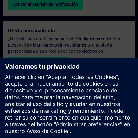
Activar el servicio de notificación
Oferta personalizada
¿Necesita una oferta personalizada? Indíquenos sus datos
personales y le enviaremos inmediatamente una oferta
personalizada a su dirección de correo electrónico.
Enviar una oferta personal
Solicitar presupuesto exclusivo
¿Necesita una formación más especializada y busca un
presupuesto para una formación exclusiva, ya sea presencial,
virtual o en un centro de formación SITRAIN? Tras facilitarnos
sus datos personales y sus necesidades formativas, le
enviaremos un presupuesto personalizado.
Solicitar presupuesto exclusivo