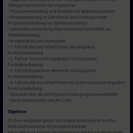
Teilkegel mit Rotation der Kegelachse
• Programmerstellung und Beispiele mit Splineinterpolation
• Programmierung im Zeitrahmen also kostengünstige
Programmerstellung mit Splineinterpolation
• Gemischte Anwendung linke und rechte Formhälfte am
Tiefziehwerkzeug
• Kompendium zum Konturzeile
• 1. Fall mit dist und Schaftfräser und singulärer
Punktebearbeitung
• 2. Fall mit Traori und Kugelfräser und singulärer
Punktebearbeitung
• 3. Fall mit Kugelfräser senkrecht und singulärer
Punktebearbeitung
• 4. Fall mit dist und Schaftfräser mit Eckenradius und singulärer
Punktverarbeitung
• Übersicht über die wichtigsten 5 Achs-programmierbefehle
• Kurze Demostration von NX CAM
Objetivos
Zu Ihren Aufgaben gehört die Programmierung von 5-Achs-
Werkzeugmaschinen für komplexe Bauteile.
Nach dem Kurs können Sie anhand von Werkstückzeichnungen