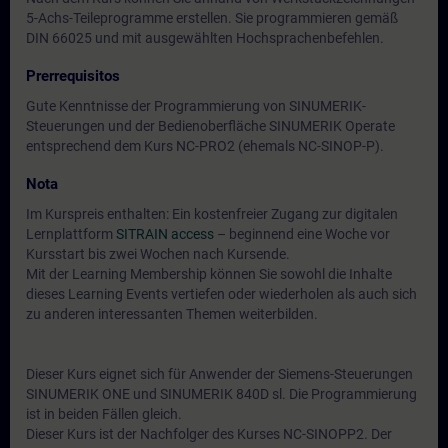
5-Achs-Teileprogramme erstellen. Sie programmieren gemäß
DIN 66025 und mit ausgewählten Hochsprachenbefehlen.
Prerrequisitos
Gute Kenntnisse der Programmierung von SINUMERIK-
Steuerungen und der Bedienoberfläche SINUMERIK Operate
entsprechend dem Kurs NC-PRO2 (ehemals NC-SINOP-P).
Nota
Im Kurspreis enthalten: Ein kostenfreier Zugang zur digitalen
Lernplattform
SITRAIN access
– beginnend eine Woche vor
Kursstart bis zwei Wochen nach Kursende.
Mit der Learning Membership können Sie sowohl die Inhalte
dieses Learning Events vertiefen oder wiederholen als auch sich
zu anderen interessanten Themen weiterbilden.
Dieser Kurs eignet sich für Anwender der Siemens-Steuerungen
SINUMERIK ONE und SINUMERIK 840D sl. Die Programmierung
ist in beiden Fällen gleich.
Dieser Kurs ist der Nachfolger des Kurses NC-SINOPP2. Der