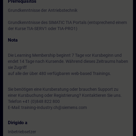
Prerrequisitos
Grundkenntnisse der Antriebstechnik
Grundkenntnisse des SIMATIC TIA Portals (entsprechend einem
der Kurse TIA-SERV1 oder TIA-PRO1)
Nota
Die Learning Membership beginnt 7 Tage vor Kursbeginn und
endet 14 Tage nach Kursende. Während dieses Zeitraums haben
sie Zugriff
auf alle der über 480 verfügbaren web-based Trainings.
Sie benötigen eine Kursberatung oder brauchen Support zu
einer Kursbuchung oder Registrierung? Kontaktieren Sie uns.
Telefon +41 (0)848 822 800
E-Mail: training-industry.ch@siemens.com
Dirigido a
Inbetriebsetzer