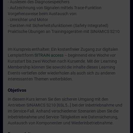
- Auslesen des Diagnosespeichers
- Aufzeichnung von Signalen mittels Trace-Funktion
Vorgehensweise beim Austausch von:
- Umrichter und Motor
- Geräten mit Sicherheitsfunktionen (Safety Integrated)
Praktische Übungen an Trainingsgeräten mit SINAMICS S210
Im Kurspreis enthalten: Ein kostenfreier Zugang zur digitalen
Lernplattform
SITRAIN access
– beginnend eine Woche vor
Kursstart bis zwei Wochen nach Kursende. Mit der Learning
Membership können Sie sowohl die Inhalte dieses Learning
Events vertiefen oder wiederholen als auch sich zu anderen
interessanten Themen weiterbilden.
Objetivos
In diesem Kurs lernen Sie den sicheren Umgang mit den
Antrieben SINAMICS S210 [6SL5…] bei der Inbetriebnahme und
im Service-Fall. Anhand verschiedener Szenarien üben Sie die
Inbetriebnahme und Service-Tätigkeiten wie Datensicherung,
Austausch von Komponenten und Wiederinbetriebnahme.