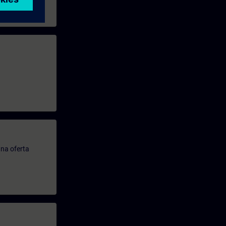
.
na oferta