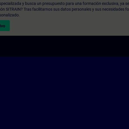
pecializada y busca un presupuesto para una formación exclusiva, ya se
ión SITRAIN? Tras facilitarnos sus datos personales y sus necesidades fo
sonalizado.
ivo