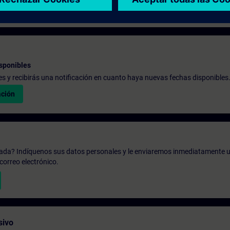
sponibles
udes y recibirás una notificación en cuanto haya nuevas fechas disponibles
ación
zada? Indíquenos sus datos personales y le enviaremos inmediatamente u
correo electrónico.
sivo