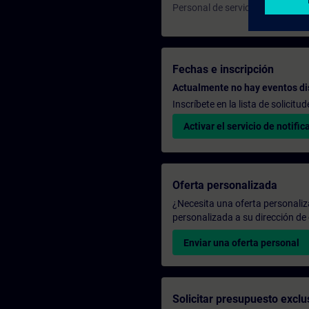
Personal de servicio
Fechas e inscripción
Actualmente no hay eventos di
Inscríbete en la lista de solicit
Activar el servicio de notific
Oferta personalizada
¿Necesita una oferta personali
personalizada a su dirección de 
Enviar una oferta personal
Solicitar presupuesto exclu