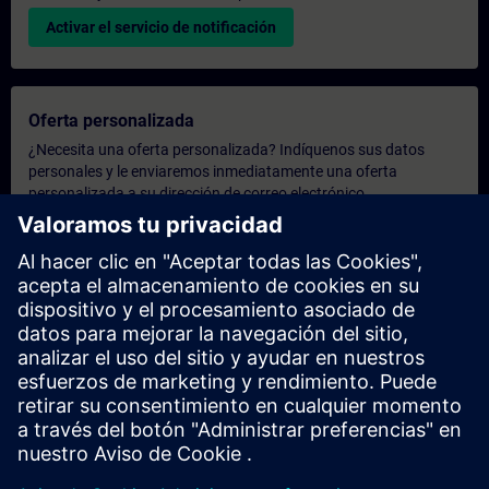
Activar el servicio de notificación
Oferta personalizada
¿Necesita una oferta personalizada? Indíquenos sus datos
personales y le enviaremos inmediatamente una oferta
personalizada a su dirección de correo electrónico.
Enviar una oferta personal
Solicitar presupuesto exclusivo
¿Necesita una formación más especializada y busca un
presupuesto para una formación exclusiva, ya sea presencial,
virtual o en un centro de formación SITRAIN? Tras facilitarnos
sus datos personales y sus necesidades formativas, le
enviaremos un presupuesto personalizado.
Solicitar presupuesto exclusivo