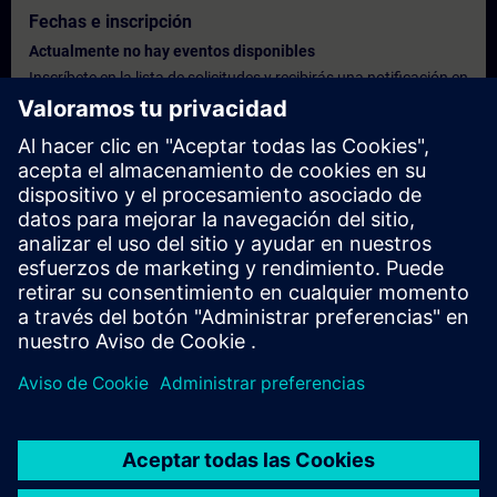
Fechas e inscripción
Actualmente no hay eventos disponibles
Inscríbete en la lista de solicitudes y recibirás una notificación en
cuanto haya nuevas fechas disponibles.
Activar el servicio de notificación
Oferta personalizada
¿Necesita una oferta personalizada? Indíquenos sus datos
personales y le enviaremos inmediatamente una oferta
personalizada a su dirección de correo electrónico.
Enviar una oferta personal