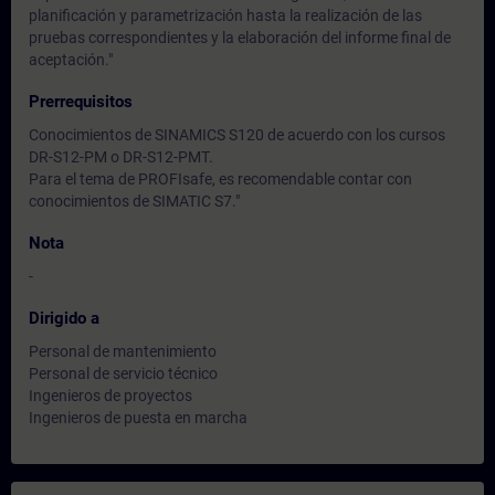
planificación y parametrización hasta la realización de las
pruebas correspondientes y la elaboración del informe final de
aceptación."
Prerrequisitos
Conocimientos de SINAMICS S120 de acuerdo con los cursos
DR-S12-PM o DR-S12-PMT.
Para el tema de PROFIsafe, es recomendable contar con
conocimientos de SIMATIC S7."
Nota
-
Dirigido a
Personal de mantenimiento
Personal de servicio técnico
Ingenieros de proyectos
Ingenieros de puesta en marcha