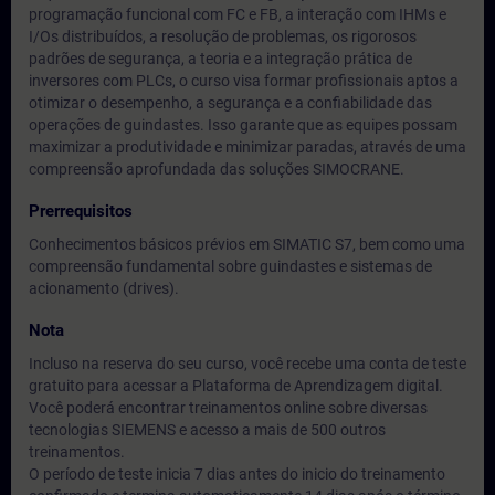
programação funcional com FC e FB, a interação com IHMs e
I/Os distribuídos, a resolução de problemas, os rigorosos
padrões de segurança, a teoria e a integração prática de
inversores com PLCs, o curso visa formar profissionais aptos a
otimizar o desempenho, a segurança e a confiabilidade das
operações de guindastes. Isso garante que as equipes possam
maximizar a produtividade e minimizar paradas, através de uma
compreensão aprofundada das soluções SIMOCRANE.
Prerrequisitos
Conhecimentos básicos prévios em SIMATIC S7, bem como uma
compreensão fundamental sobre guindastes e sistemas de
acionamento (drives).
Nota
Incluso na reserva do seu curso, você recebe uma conta de teste
gratuito para acessar a Plataforma de Aprendizagem digital.
Você poderá encontrar treinamentos online sobre diversas
tecnologias SIEMENS e acesso a mais de 500 outros
treinamentos.
O período de teste inicia 7 dias antes do inicio do treinamento