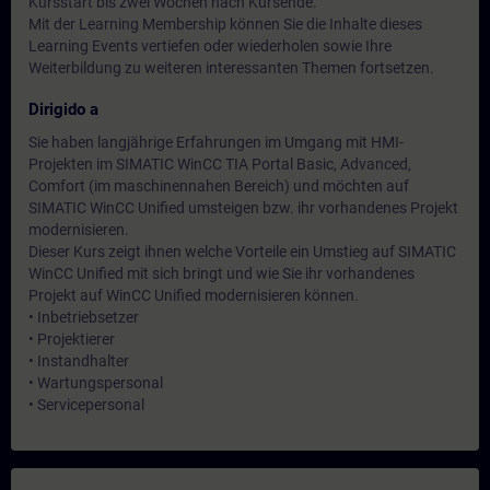
Kursstart bis zwei Wochen nach Kursende.
Mit der Learning Membership können Sie die Inhalte dieses
Learning Events vertiefen oder wiederholen sowie Ihre
Weiterbildung zu weiteren interessanten Themen fortsetzen.
Dirigido a
Sie haben langjährige Erfahrungen im Umgang mit HMI-
Projekten im SIMATIC WinCC TIA Portal Basic, Advanced,
Comfort (im maschinennahen Bereich) und möchten auf
SIMATIC WinCC Unified umsteigen bzw. ihr vorhandenes Projekt
modernisieren.
Dieser Kurs zeigt ihnen welche Vorteile ein Umstieg auf SIMATIC
WinCC Unified mit sich bringt und wie Sie ihr vorhandenes
Projekt auf WinCC Unified modernisieren können.
• Inbetriebsetzer
• Projektierer
• Instandhalter
• Wartungspersonal
• Servicepersonal