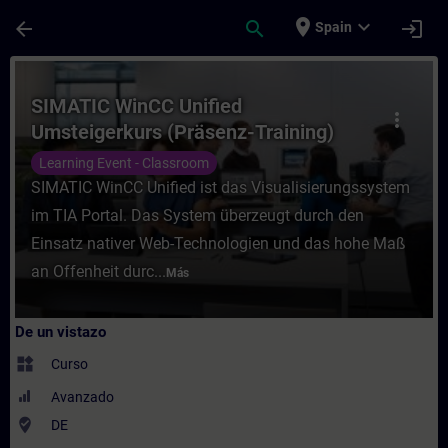
Saltar al contenido principal
Página cargada
place
expand_more
arrow_back
search
login
Spain
Curso - SIMATIC WinCC Unified Umsteigerk
SIMATIC WinCC Unified
more_vert
Umsteigerkurs (Präsenz-Training)
Learning Event - Classroom
SIMATIC WinCC Unified ist das Visualisierungssystem
im TIA Portal. Das System überzeugt durch den
Einsatz nativer Web-Technologien und das hohe Maß
an Offenheit durc...
Más
De un vistazo
widgets
Curso
Avanzado
where_to_vote
DE