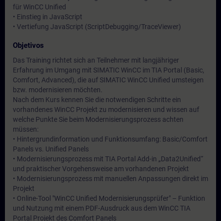
für WinCC Unified
• Einstieg in JavaScript
• Vertiefung JavaScript (ScriptDebugging/TraceViewer)
Objetivos
Das Training richtet sich an Teilnehmer mit langjähriger
Erfahrung im Umgang mit SIMATIC WinCC im TIA Portal (Basic,
Comfort, Advanced), die auf SIMATIC WinCC Unified umsteigen
bzw. modernisieren möchten.
Nach dem Kurs kennen Sie die notwendigen Schritte ein
vorhandenes WinCC Projekt zu modernisieren und wissen auf
welche Punkte Sie beim Modernisierungsprozess achten
müssen:
• Hintergrundinformation und Funktionsumfang: Basic/Comfort
Panels vs. Unified Panels
• Modernisierungsprozess mit TIA Portal Add-in „Data2Unified“
und praktischer Vorgehensweise am vorhandenen Projekt
• Modernisierungsprozess mit manuellen Anpassungen direkt im
Projekt
• Online-Tool "WinCC Unified Modernisierungsprüfer" – Funktion
und Nutzung mit einem PDF-Ausdruck aus dem WinCC TIA
Portal Projekt des Comfort Panels