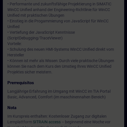
• Performante und zukunftsfähige Projektierung in SIMATIC
WinCC Unified anhand der Engineering-Richtlinie für WinCC
Unified mit praktischen Übungen
• Einstieg in die Progammierung von JavaScript für WinCC
Unified
• Vertiefung der JavaScript Kenntnisse
(ScriptDebugging/TraceViewer)
Vorteile:
• Schulung des neuen HMI-Systems WinCC Unified direkt vom
Hersteller
• Können ist mehr als Wissen: Durch viele praktische Übungen
können Sie nach dem Kurs den Umstieg Ihres WinCC Unified
Projektes sicher meistern.
Prerrequisitos
Langjährige Erfahrung im Umgang mit WinCC im TIA Portal
Basic, Advanced, Comfort (im maschinennahen Bereich)
Nota
Im Kurspreis enthalten: Kostenloser Zugang zur digitalen
Lernplattform
SITRAIN access
– beginnend eine Woche vor