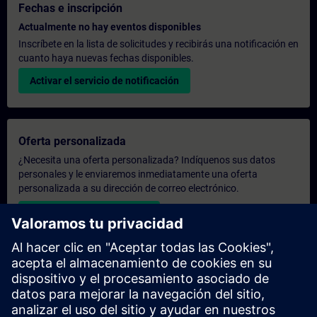
Fechas e inscripción
Actualmente no hay eventos disponibles
Inscríbete en la lista de solicitudes y recibirás una notificación en
cuanto haya nuevas fechas disponibles.
Activar el servicio de notificación
Oferta personalizada
¿Necesita una oferta personalizada? Indíquenos sus datos
personales y le enviaremos inmediatamente una oferta
personalizada a su dirección de correo electrónico.
Enviar una oferta personal
Solicitar presupuesto exclusivo
¿Necesita una formación más especializada y busca un
presupuesto para una formación exclusiva, ya sea presencial,