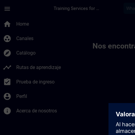
Saltar al contenido principal
Página cargada
menu
Training Services for Digital Industries
Toc | SITRAIN
home
Home
group_work
Canales
Nos encontr
explore
Catálogo
timeline
Rutas de aprendizaje
assignment_turned_in
Prueba de ingreso
account_circle
Perfil
info
Acerca de nosotros