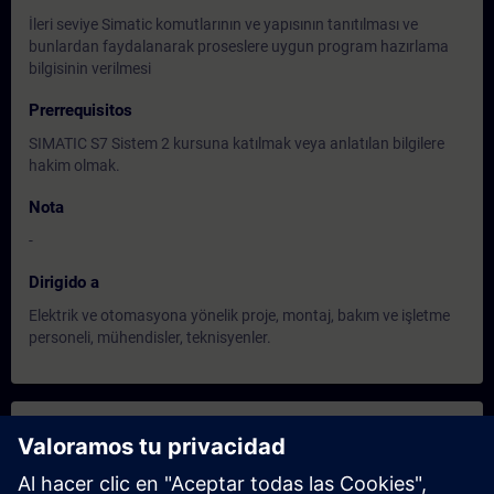
İleri seviye Simatic komutlarının ve yapısının tanıtılması ve
bunlardan faydalanarak proseslere uygun program hazırlama
bilgisinin verilmesi
Prerrequisitos
SIMATIC S7 Sistem 2 kursuna katılmak veya anlatılan bilgilere
hakim olmak.
Nota
-
Dirigido a
Elektrik ve otomasyona yönelik proje, montaj, bakım ve işletme
personeli, mühendisler, teknisyenler.
Fechas e inscripción
Nov 30, 2026 | 06:00 AM