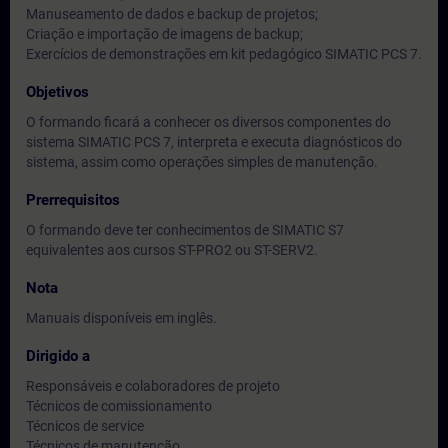
Manuseamento de dados e backup de projetos;
Criação e importação de imagens de backup;
Exercícios de demonstrações em kit pedagógico SIMATIC PCS 7.
Objetivos
O formando ficará a conhecer os diversos componentes do
sistema SIMATIC PCS 7, interpreta e executa diagnósticos do
sistema, assim como operações simples de manutenção.
Prerrequisitos
O formando deve ter conhecimentos de SIMATIC S7
equivalentes aos cursos ST-PRO2 ou ST-SERV2.
Nota
Manuais disponíveis em inglês.
Dirigido a
Responsáveis e colaboradores de projeto
Técnicos de comissionamento
Técnicos de service
Técnicos de manutenção