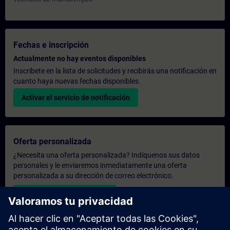
Fechas e inscripción
Actualmente no hay eventos disponibles
Inscríbete en la lista de solicitudes y recibirás una notificación en
cuanto haya nuevas fechas disponibles.
Activar el servicio de notificación
Oferta personalizada
¿Necesita una oferta personalizada? Indíquenos sus datos
personales y le enviaremos inmediatamente una oferta
personalizada a su dirección de correo electrónico.
Enviar una oferta personal