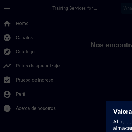
Saltar al contenido principal
Página cargada
menu
Training Services for Digital Industries
Toc | SITRAIN
home
Home
group_work
Canales
Nos encontr
explore
Catálogo
timeline
Rutas de aprendizaje
assignment_turned_in
Prueba de ingreso
account_circle
Perfil
info
Acerca de nosotros