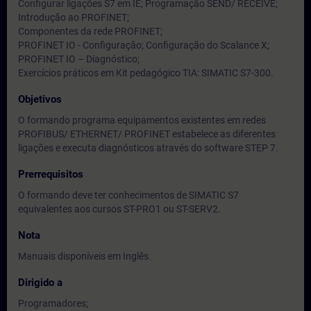
Configurar ligações S7 em IE; Programação SEND/ RECEIVE;
Introdução ao PROFINET;
Componentes da rede PROFINET;
PROFINET IO - Configuração; Configuração do Scalance X;
PROFINET IO – Diagnóstico;
Exercícios práticos em Kit pedagógico TIA: SIMATIC S7-300.
Objetivos
O formando programa equipamentos existentes em redes
PROFIBUS/ ETHERNET/ PROFINET estabelece as diferentes
ligações e executa diagnósticos através do software STEP 7.
Prerrequisitos
O formando deve ter conhecimentos de SIMATIC S7
equivalentes aos cursos ST-PRO1 ou ST-SERV2.
Nota
Manuais disponíveis em Inglês.
Dirigido a
Programadores;