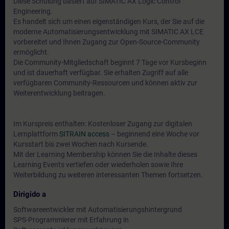
Diese Schulung basiert auf SIMATIC AX Logic Control
Engineering.
Es handelt sich um einen eigenständigen Kurs, der Sie auf die
moderne Automatisierungsentwicklung mit SIMATIC AX LCE
vorbereitet und Ihnen Zugang zur Open-Source-Community
ermöglicht.
Die Community-Mitgliedschaft beginnt 7 Tage vor Kursbeginn
und ist dauerhaft verfügbar. Sie erhalten Zugriff auf alle
verfügbaren Community-Ressourcen und können aktiv zur
Weiterentwicklung beitragen.
Im Kurspreis enthalten: Kostenloser Zugang zur digitalen
Lernplattform
SITRAIN access
– beginnend eine Woche vor
Kursstart bis zwei Wochen nach Kursende.
Mit der Learning Membership können Sie die Inhalte dieses
Learning Events vertiefen oder wiederholen sowie Ihre
Weiterbildung zu weiteren interessanten Themen fortsetzen.
Dirigido a
Softwareentwickler mit Automatisierungshintergrund
SPS-Programmierer mit Erfahrung in