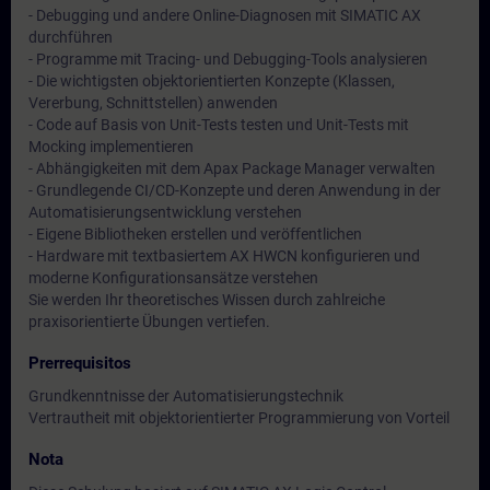
- Debugging und andere Online-Diagnosen mit SIMATIC AX
durchführen
- Programme mit Tracing- und Debugging-Tools analysieren
- Die wichtigsten objektorientierten Konzepte (Klassen,
Vererbung, Schnittstellen) anwenden
- Code auf Basis von Unit-Tests testen und Unit-Tests mit
Mocking implementieren
- Abhängigkeiten mit dem Apax Package Manager verwalten
- Grundlegende CI/CD-Konzepte und deren Anwendung in der
Automatisierungsentwicklung verstehen
- Eigene Bibliotheken erstellen und veröffentlichen
- Hardware mit textbasiertem AX HWCN konfigurieren und
moderne Konfigurationsansätze verstehen
Sie werden Ihr theoretisches Wissen durch zahlreiche
praxisorientierte Übungen vertiefen.
Prerrequisitos
Grundkenntnisse der Automatisierungstechnik
Vertrautheit mit objektorientierter Programmierung von Vorteil
Nota