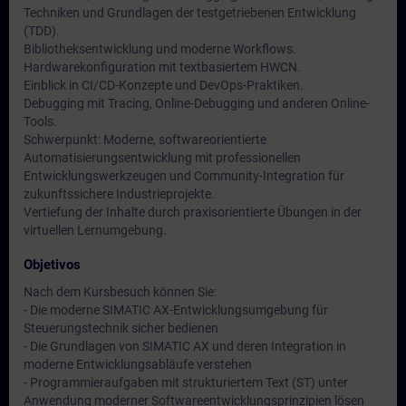
Techniken und Grundlagen der testgetriebenen Entwicklung
(TDD).
Bibliotheksentwicklung und moderne Workflows.
Hardwarekonfiguration mit textbasiertem HWCN.
Einblick in CI/CD-Konzepte und DevOps-Praktiken.
Debugging mit Tracing, Online-Debugging und anderen Online-
Tools.
Schwerpunkt: Moderne, softwareorientierte
Automatisierungsentwicklung mit professionellen
Entwicklungswerkzeugen und Community-Integration für
zukunftssichere Industrieprojekte.
Vertiefung der Inhalte durch praxisorientierte Übungen in der
virtuellen Lernumgebung.
Objetivos
Nach dem Kursbesuch können Sie:
- Die moderne SIMATIC AX-Entwicklungsumgebung für
Steuerungstechnik sicher bedienen
- Die Grundlagen von SIMATIC AX und deren Integration in
moderne Entwicklungsabläufe verstehen
- Programmieraufgaben mit strukturiertem Text (ST) unter
Anwendung moderner Softwareentwicklungsprinzipien lösen