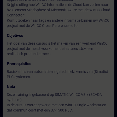
Krijgt u uitleg hoe WinCC informatie in de Cloud kan zetten naar
bv. Siemens MindSphere of Microsoft Azure met de WinCC Cloud
Connector;
Kunt u zoeken naar tags en andere informatie binnen uw WinCC
project met de WinCC Cross Reference-editor.
Objetivos
Het doel van deze cursus is het maken van een werkend WinCC
project met de meest voorkomende features t.b.v. een
realistisch productieproces.
Prerrequisitos
Basiskennis van automatiseringstechniek, kennis van (Simatic)
PLC systemen.
Nota
Deze training is gebaseerd op SIMATIC WinCC V8.x (SCADA
systeem).
In de cursus wordt gewerkt met een WinCC single workstation
dat communiceert met een S7-1500 PLC.