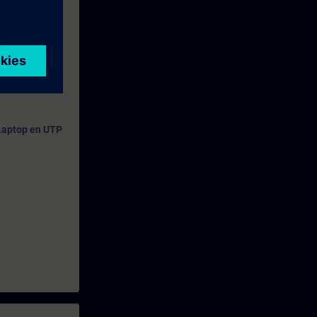
geven.
Laptop en UTP