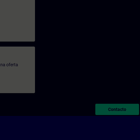
.
na oferta
Contacto