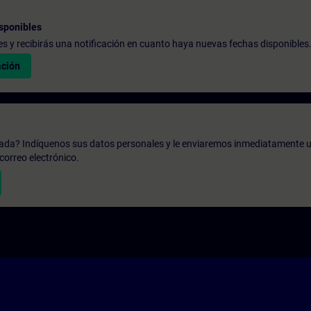
sponibles
udes y recibirás una notificación en cuanto haya nuevas fechas disponibles
ación
zada? Indíquenos sus datos personales y le enviaremos inmediatamente u
correo electrónico.