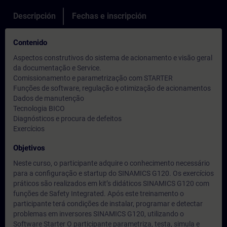
Descripción
Fechas e inscripción
Contenido
Aspectos construtivos do sistema de acionamento e visão geral
da documentação e Service.
Comissionamento e parametrização com STARTER
Funções de software, regulação e otimização de acionamentos
Dados de manutenção
Tecnologia BICO
Diagnósticos e procura de defeitos
Exercícios
Objetivos
Neste curso, o participante adquire o conhecimento necessário
para a configuração e startup do SINAMICS G120. Os exercícios
práticos são realizados em kit’s didáticos SINAMICS G120 com
funções de Safety Integrated. Após este treinamento o
participante terá condições de instalar, programar e detectar
problemas em inversores SINAMICS G120, utilizando o
Software Starter O participante parametriza, testa, simula e