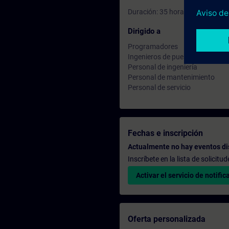
Duración: 35 horas
Dirigido a
Programadores
Ingenieros de puesta en marcha
Personal de ingeniería
Personal de mantenimiento
Personal de servicio
Fechas e inscripción
Actualmente no hay eventos di
Inscríbete en la lista de solicit
Activar el servicio de notific
Oferta personalizada