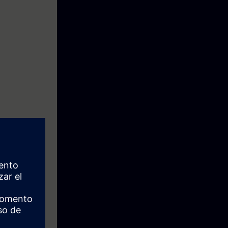
ión y
mente en el