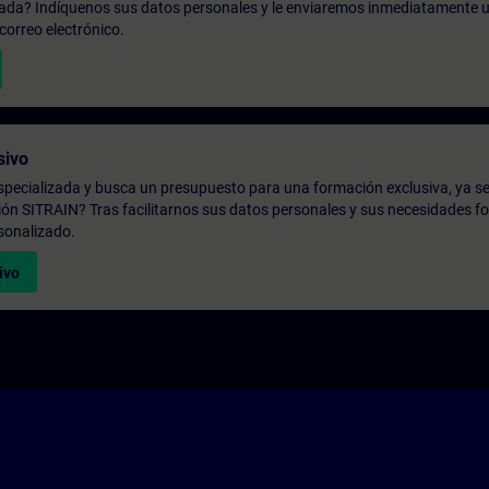
zada? Indíquenos sus datos personales y le enviaremos inmediatamente u
correo electrónico.
sivo
pecializada y busca un presupuesto para una formación exclusiva, ya se
ión SITRAIN? Tras facilitarnos sus datos personales y sus necesidades fo
sonalizado.
ivo