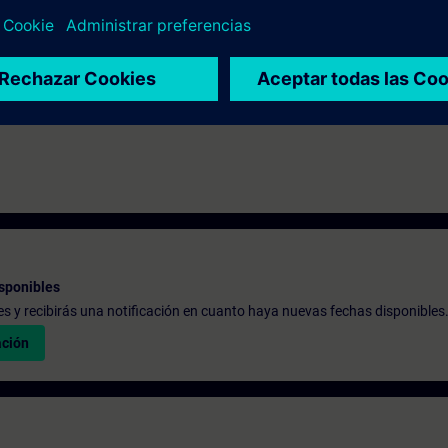
sponibles
udes y recibirás una notificación en cuanto haya nuevas fechas disponibles
ación