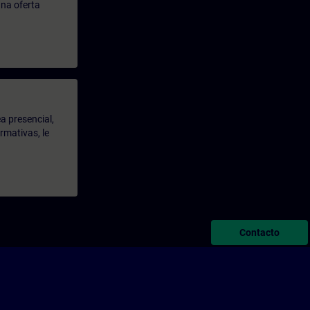
na oferta
a presencial,
rmativas, le
Contacto