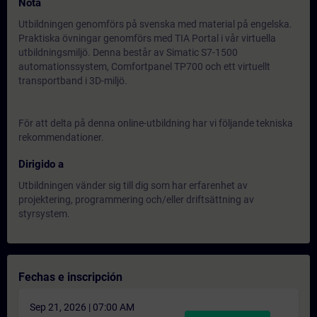
Nota
Utbildningen genomförs på svenska med material på engelska.
Praktiska övningar genomförs med TIA Portal i vår virtuella
utbildningsmiljö. Denna består av Simatic S7-1500
automationssystem, Comfortpanel TP700 och ett virtuellt
transportband i 3D-miljö.
För att delta på denna online-utbildning har vi följande
tekniska
rekommendationer.
Dirigido a
Utbildningen vänder sig till dig som har erfarenhet av
projektering, programmering och/eller driftsättning av
styrsystem.
Fechas e inscripción
Sep 21, 2026 | 07:00 AM