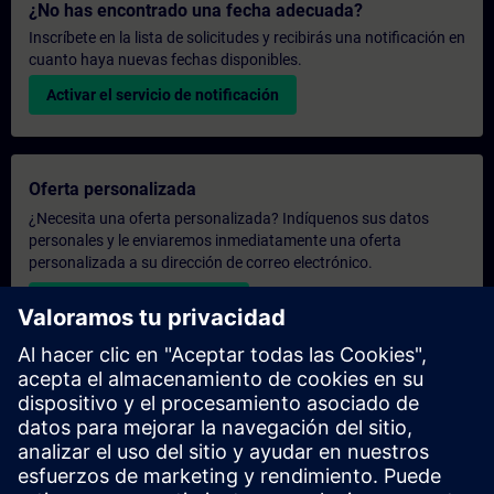
¿No has encontrado una fecha adecuada?
Inscríbete en la lista de solicitudes y recibirás una notificación en
cuanto haya nuevas fechas disponibles.
Activar el servicio de notificación
Oferta personalizada
¿Necesita una oferta personalizada? Indíquenos sus datos
personales y le enviaremos inmediatamente una oferta
personalizada a su dirección de correo electrónico.
Enviar una oferta personal
Solicitar presupuesto exclusivo
¿Necesita una formación más especializada y busca un
presupuesto para una formación exclusiva, ya sea presencial,
virtual o en un centro de formación SITRAIN? Tras facilitarnos
sus datos personales y sus necesidades formativas, le