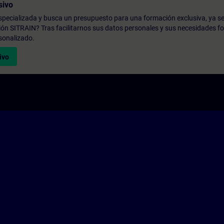
sivo
pecializada y busca un presupuesto para una formación exclusiva, ya se
ión SITRAIN? Tras facilitarnos sus datos personales y sus necesidades fo
sonalizado.
ivo