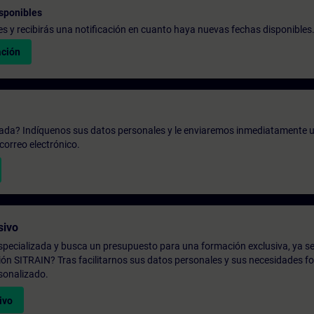
sponibles
udes y recibirás una notificación en cuanto haya nuevas fechas disponibles
ación
zada? Indíquenos sus datos personales y le enviaremos inmediatamente u
correo electrónico.
sivo
pecializada y busca un presupuesto para una formación exclusiva, ya se
ión SITRAIN? Tras facilitarnos sus datos personales y sus necesidades fo
sonalizado.
ivo