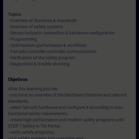
Topics
- Overview of directives & standards
- Overview of safety systems
- Sensor/actuator connection & hardware configuration
- Programming
- Optimization (performance & workflow)
- Fail-safe controller-controller communication
- Verification of the safety program
- Diagnostics & trouble-shooting
Objetivos
After this learning journey
- you have an overview of the Machinery Directive and relevant
standards,
- select fail-safe hardware and configure it according to your
functional safety requirements,
- create high-performance and resilient safety programs with
STEP 7 Safety in TIA Portal,
- verify safety programs,
- put safety systems into operation and