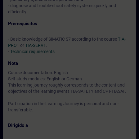
- diagnose and trouble-shoot safety systems quickly and
efficiently.
Prerrequisitos
- Basic knowledge of SIMATIC S7 according to the course
TIA-
PRO1
or
TIA-SERV1
.
-
Technical requirements
Nota
Course documentation: English
Self-study modules: English or German
This learning journey roughly corresponds to the content and
objectives of the learning events TIA-SAFETY and CPT-TIASAF.
Participation in the Learning Journey is personal and non-
transferable.
Dirigido a