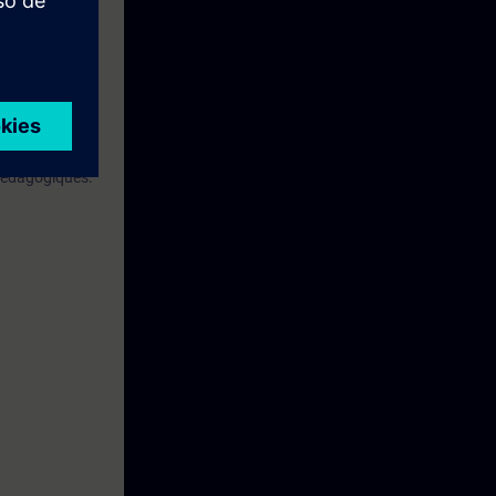
qualifiés à la
 pédagogiques.