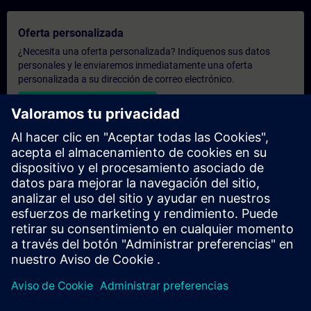
Oferta personalizada
¿Necesita una oferta personalizada? Indíquenos sus datos
personales y le enviaremos inmediatamente una oferta
personalizada a su dirección de correo electrónico.
Enviar una oferta personal
Solicitar presupuesto exclusivo
¿Necesita una formación más especializada y busca un
presupuesto para una formación exclusiva, ya sea presencial,
virtual o en un centro de formación SITRAIN? Tras facilitarnos
sus datos personales y sus necesidades formativas, le
enviaremos un presupuesto personalizado.
Solicitar presupuesto exclusivo