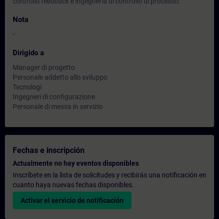
controllo feedback e ingegneria di controllo di processo.
Nota
-
Dirigido a
Manager di progetto
Personale addetto allo sviluppo
Tecnologi
Ingegneri di configurazione
Personale di messa in servizio
Fechas e inscripción
Actualmente no hay eventos disponibles
Inscríbete en la lista de solicitudes y recibirás una notificación en
cuanto haya nuevas fechas disponibles.
Activar el servicio de notificación