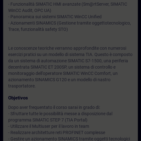
- Funzionalità SIMATIC HMI avanzate (Sm@rtServer, SIMATIC
WinCC Audit, OPC UA)
- Panoramica sui sistemi SIMATIC WinCC Unified
- Azionamenti SINAMICS (Gestione tramite oggettotecnologico,
Trace, funzionalità safety STO)
Le conoscenze teoriche verranno approfondite con numerosi
esercizi pratici su un modello di sistema TIA. Questo è composto
da un sistema di automazione SIMATIC S7-1500, una periferia
decentrata SIMATIC ET 200SP, un sistema di controllo e
monitoraggio dell'operatore SIMATIC WinCC Comfort, un
azionamento SINAMICS G120 e un modello di nastro
trasportatore.
Objetivos
Dopo aver frequentato il corso sarai in grado di:
- Sfruttare tutte le possibilità messe a disposizione dal
programma SIMATIC STEP 7 (TIA Portal)
- Utilizzare il Multiuser per il lavoro in team
- Realizzare architetture reti PROFINET complesse
- Gestire un azionamento SINAMICS tramite oggetti tecnologici