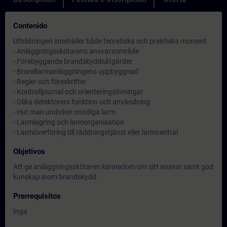
Contenido
Utbildningen innehåller både teoretiska och praktiska moment
- Anläggningsskötarens ansvarsområde
- Förebyggande brandskyddsåtgärder
- Brandlarmanläggningens uppbyggnad
- Regler och föreskrifter
- Kontrolljournal och orienteringsövningar
- Olika detektorers funktion och användning
- Hur man undviker onödiga larm
- Larmlagring och larmorganisation
- Larmöverföring till räddningstjänst eller larmcentral
Objetivos
Att ge anläggningsskötaren kännedom om sitt ansvar samt god
kunskap inom brandskydd.
Prerrequisitos
Inga