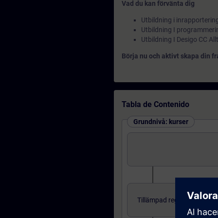
Vad du kan förvänta dig
Utbildning i inrapporter
Utbildning I programmeri
Utbildning I Desigo CC Allt
Börja nu och aktivt skapa din 
Tabla de Contenido
Grundnivå: kurser
Tillämpad reglerteknik för