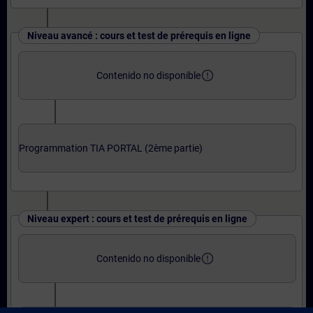
Niveau avancé : cours et test de prérequis en ligne
error_outline
Contenido no disponible
Programmation TIA PORTAL (2ème partie)
Niveau expert : cours et test de prérequis en ligne
error_outline
Contenido no disponible