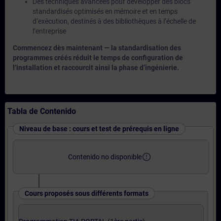
Des techniques avancées pour développer des blocs
standardisés optimisés en mémoire et en temps
d’exécution, destinés à des bibliothèques à l’échelle de
l’entreprise
Commencez dès maintenant — la standardisation des
programmes créés réduit le temps de configuration de
l’installation et raccourcit ainsi la phase d’ingénierie.
Tabla de Contenido
Niveau de base : cours et test de prérequis en ligne
error_outline
Contenido no disponible
Cours proposés sous différents formats