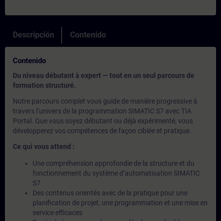
Descripción
Contenido
Contenido
Du niveau débutant à expert — tout en un seul parcours de
formation structuré.
Notre parcours complet vous guide de manière progressive à
travers l’univers de la programmation SIMATIC S7 avec TIA
Portal. Que vous soyez débutant ou déjà expérimenté, vous
développerez vos compétences de façon ciblée et pratique.
Ce qui vous attend :
Une compréhension approfondie de la structure et du
fonctionnement du système d’automatisation SIMATIC
S7
Des contenus orientés avec de la pratique pour une
planification de projet, une programmation et une mise en
service efficaces