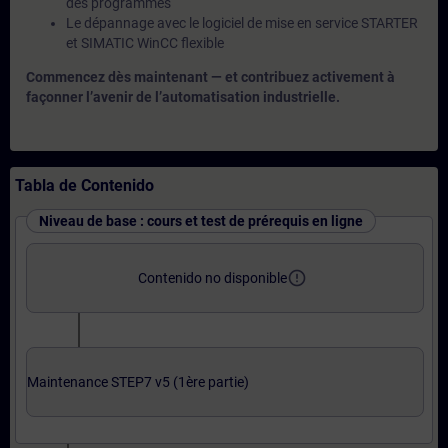
des programmes
Le dépannage avec le logiciel de mise en service STARTER
et SIMATIC WinCC flexible
Commencez dès maintenant — et contribuez activement à
façonner l’avenir de l’automatisation industrielle.
Tabla de Contenido
Niveau de base : cours et test de prérequis en ligne
error_outline
Contenido no disponible
Maintenance STEP7 v5 (1ère partie)