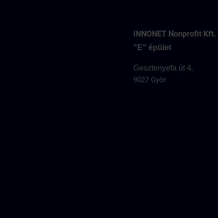
INNONET Nonprofit Kft.
"E" épület
Gesztenyefa út 4.
9027 Györ