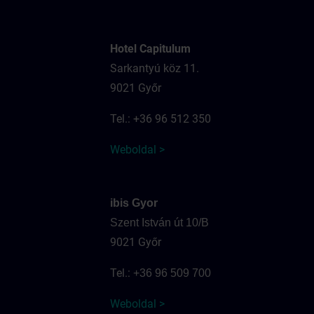
Hotel Capitulum
Sarkantyú köz 11.
9021 Győr
Tel.: +36 96 512 350
Weboldal >
ibis Gyor
Szent István út 10/B
9021 Győr
Tel.:
+36 96 509 700
Weboldal >