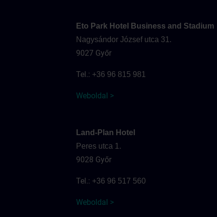
Eto Park Hotel Business and Stadium
Nagysándor József utca 31.
9027 Győr
Tel.:
+36 96 815 981
Weboldal >
Land-Plan Hotel
Peres utca 1.
9028 Győr
Tel.:
+36 96 517 560
Weboldal >