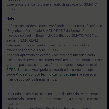
Experiência prática no planejamento de projetos do SIMATIC
PCS 7
Note
Após participar deste curso, você poderá obter a certificação de
“Engenheiro Certificado SIMATIC PCS 7 da Siemens”.
Inscreva-se aqui => Engenheiro Certificado SIMATIC PCS 7 da
Siemens (EM BREVE)
Esta prova teórica e prática avalia seus conhecimentos
avançados sobre o SIMATIC PCS 7.
Após ser aprovado no exame, você receberá um certificado.
Incluso na reserva do seu curso, você recebe uma conta de teste
gratuito para acessar a Plataforma de Aprendizagem digital
SITRAIN access.
Você poderá encontrar treinamentos online
sobre
Process Control Technology for Beginners
, e acesso a
mais de 500 outros treinamentos.
O período de teste inicia 7 dias antes do inicio do treinamento
confirmado e termina automaticamente 14 dias após o término
do curso.
- Para o a parte de simulações, iremos fornecer uma máquina