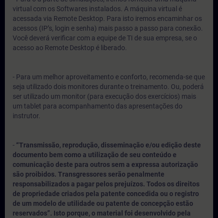
virtual com os Softwares instalados. A máquina virtual é
acessada via Remote Desktop. Para isto iremos encaminhar os
acessos (IP’s, login e senha) mais passo a passo para conexão.
Você deverá verificar com a equipe de TI de sua empresa, se o
acesso ao Remote Desktop é liberado.
- Para um melhor aproveitamento e conforto, recomenda-se que
seja utilizado dois monitores durante o treinamento. Ou, poderá
ser utilizado um monitor (para execução dos exercícios) mais
um tablet para acompanhamento das apresentações do
instrutor.
-
“Transmissão, reprodução, disseminação e/ou edição deste
documento bem como a utilização de seu conteúdo e
comunicação deste para outros sem a expressa autorização
são proibidos. Transgressores serão penalmente
responsabilizados a pagar pelos prejuízos. Todos os direitos
de propriedade criados pela patente concedida ou o registro
de um modelo de utilidade ou patente de concepção estão
reservados”. Isto porque, o material foi desenvolvido pela