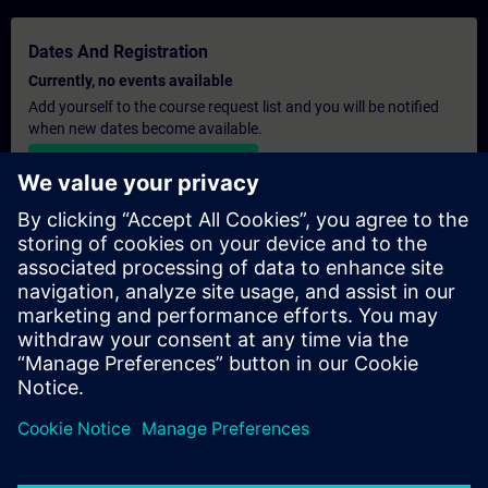
Dates And Registration
Currently, no events available
Add yourself to the course request list and you will be notified
when new dates become available.
Activate notification service
Personalised Quotation
If you require a standard list price quotation for this training, for
example for your purchasing department, then please click the
link below. You first need to provide some personal details and
after this a quotation will be emailed to you.
Provide Quotation