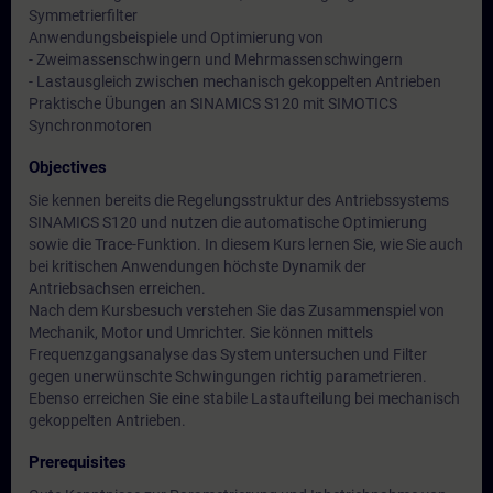
Symmetrierfilter
Anwendungsbeispiele und Optimierung von
- Zweimassenschwingern und Mehrmassenschwingern
- Lastausgleich zwischen mechanisch gekoppelten Antrieben
Praktische Übungen an SINAMICS S120 mit SIMOTICS
Synchronmotoren
Objectives
Sie kennen bereits die Regelungsstruktur des Antriebssystems
SINAMICS S120 und nutzen die automatische Optimierung
sowie die Trace-Funktion. In diesem Kurs lernen Sie, wie Sie auch
bei kritischen Anwendungen höchste Dynamik der
Antriebsachsen erreichen.
Nach dem Kursbesuch verstehen Sie das Zusammenspiel von
Mechanik, Motor und Umrichter. Sie können mittels
Frequenzgangsanalyse das System untersuchen und Filter
gegen unerwünschte Schwingungen richtig parametrieren.
Ebenso erreichen Sie eine stabile Lastaufteilung bei mechanisch
gekoppelten Antrieben.
Prerequisites