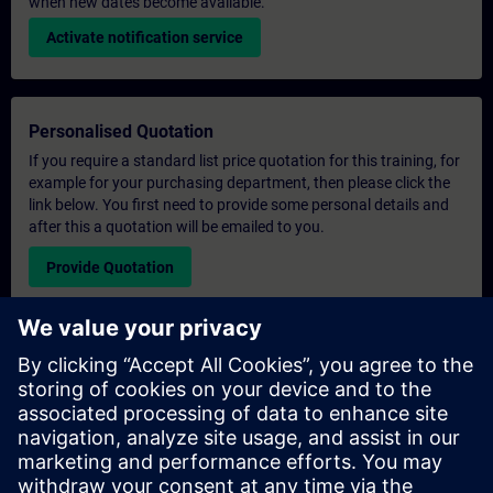
when new dates become available.
Activate notification service
Personalised Quotation
If you require a standard list price quotation for this training, for
example for your purchasing department, then please click the
link below. You first need to provide some personal details and
after this a quotation will be emailed to you.
Provide Quotation
Exclusive Training Enquiry
Please complete the enquiry form below if you require a
quotation for an exclusive training course either on-site, virtually
or at our SITRAIN training centre. This type of request would be
suitable for larger groups ( 6 and above). After providing your
contact details and your training requirements, you will receive a