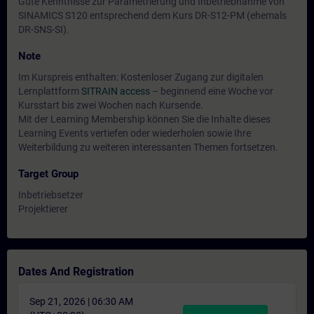
Gute Kenntnisse zur Parametrierung und Inbetriebnahme von
SINAMICS S120 entsprechend dem Kurs DR-S12-PM (ehemals
DR-SNS-SI).
Note
Im Kurspreis enthalten: Kostenloser Zugang zur digitalen
Lernplattform
SITRAIN access
– beginnend eine Woche vor
Kursstart bis zwei Wochen nach Kursende.
Mit der Learning Membership können Sie die Inhalte dieses
Learning Events vertiefen oder wiederholen sowie Ihre
Weiterbildung zu weiteren interessanten Themen fortsetzen.
Target Group
Inbetriebsetzer
Projektierer
Dates And Registration
Sep 21, 2026 | 06:30 AM