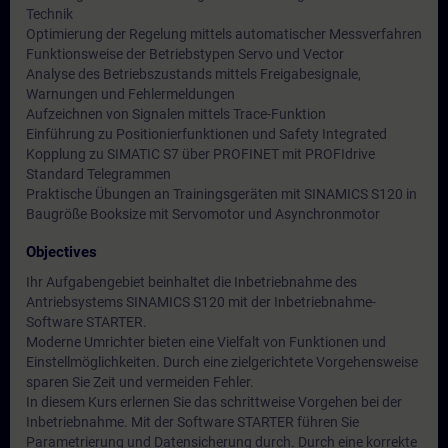
Technik
Optimierung der Regelung mittels automatischer Messverfahren
Funktionsweise der Betriebstypen Servo und Vector
Analyse des Betriebszustands mittels Freigabesignale,
Warnungen und Fehlermeldungen
Aufzeichnen von Signalen mittels Trace-Funktion
Einführung zu Positionierfunktionen und Safety Integrated
Kopplung zu SIMATIC S7 über PROFINET mit PROFIdrive
Standard Telegrammen
Praktische Übungen an Trainingsgeräten mit SINAMICS S120 in
Baugröße Booksize mit Servomotor und Asynchronmotor
Objectives
Ihr Aufgabengebiet beinhaltet die Inbetriebnahme des
Antriebsystems SINAMICS S120 mit der Inbetriebnahme-
Software STARTER.
Moderne Umrichter bieten eine Vielfalt von Funktionen und
Einstellmöglichkeiten. Durch eine zielgerichtete Vorgehensweise
sparen Sie Zeit und vermeiden Fehler.
In diesem Kurs erlernen Sie das schrittweise Vorgehen bei der
Inbetriebnahme. Mit der Software STARTER führen Sie
Parametrierung und Datensicherung durch. Durch eine korrekte