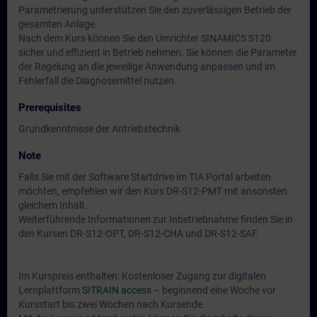
Parametrierung unterstützen Sie den zuverlässigen Betrieb der
gesamten Anlage.
Nach dem Kurs können Sie den Umrichter SINAMICS S120
sicher und effizient in Betrieb nehmen. Sie können die Parameter
der Regelung an die jeweilige Anwendung anpassen und im
Fehlerfall die Diagnosemittel nutzen.
Prerequisites
Grundkenntnisse der Antriebstechnik
Note
Falls Sie mit der Software Startdrive im TIA Portal arbeiten
möchten, empfehlen wir den Kurs DR-S12-PMT mit ansonsten
gleichem Inhalt.
Weiterführende Informationen zur Inbetriebnahme finden Sie in
den Kursen DR-S12-OPT, DR-S12-CHA und DR-S12-SAF.
Im Kurspreis enthalten: Kostenloser Zugang zur digitalen
Lernplattform
SITRAIN access
– beginnend eine Woche vor
Kursstart bis zwei Wochen nach Kursende.