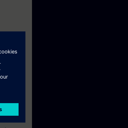
 in staat om
elijk hoe de