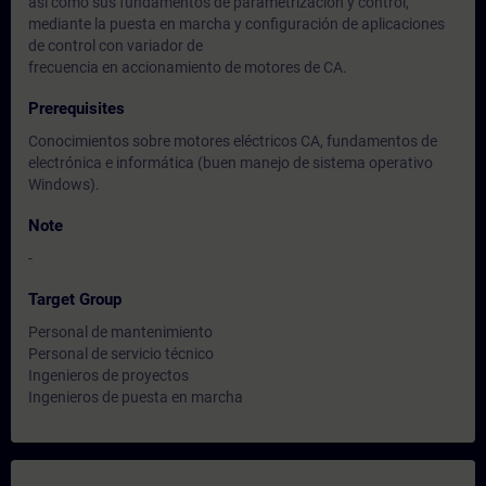
así como sus fundamentos de parametrización y control,
mediante la puesta en marcha y configuración de aplicaciones
de control con variador de
frecuencia en accionamiento de motores de CA.
Prerequisites
Conocimientos sobre motores eléctricos CA, fundamentos de
electrónica e informática (buen manejo de sistema operativo
Windows).
Note
-
Target Group
Personal de mantenimiento
Personal de servicio técnico
Ingenieros de proyectos
Ingenieros de puesta en marcha