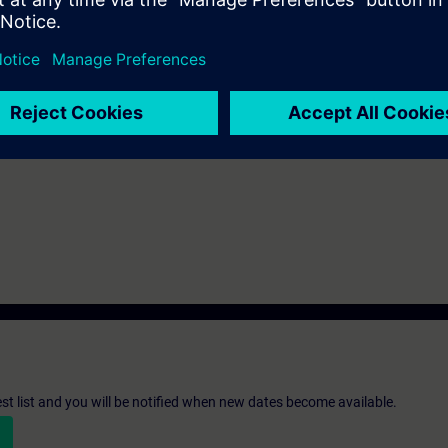
ngen schneller beheben und deren Ursachen ermitteln. Bei Änderungen 
der Parametrierung vornehmen.
chnik
st list and you will be notified when new dates become available.