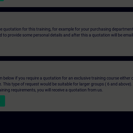
ice quotation for this training, for example for your purchasing departmen
eed to provide some personal details and after this a quotation will be emai
below if you require a quotation for an exclusive training course either on
e. This type of request would be suitable for larger groups ( 6 and above).
aining requirements, you will receive a quotation from us.
n