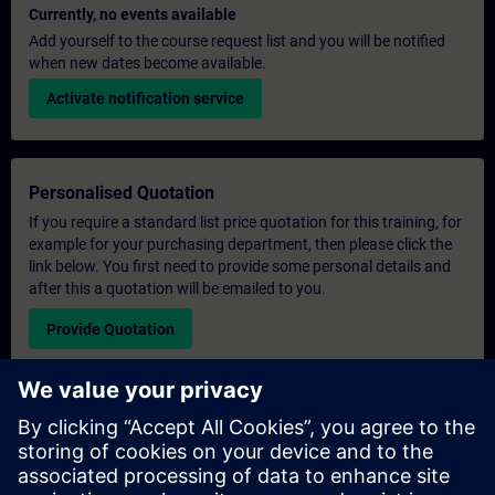
Currently, no events available
Add yourself to the course request list and you will be notified
when new dates become available.
Activate notification service
Personalised Quotation
If you require a standard list price quotation for this training, for
example for your purchasing department, then please click the
link below. You first need to provide some personal details and
after this a quotation will be emailed to you.
Provide Quotation
Exclusive Training Enquiry
Please complete the enquiry form below if you require a
quotation for an exclusive training course either on-site, virtually
or at our SITRAIN training centre. This type of request would be