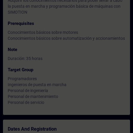
Adquirir los conocimientos necesarios para poder llevar a cabo
la puesta en marcha y programación básica de máquinas con
SIMOTION
Prerequisites
Conocimientos básicos sobre motores
Conocimientos básicos sobre automatización y accionamientos
Note
Duración: 35 horas
Target Group
Programadores
Ingenieros de puesta en marcha
Personal de ingeniería
Personal de mantenimiento
Personal de servicio
Dates And Registration