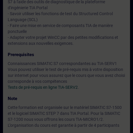
S7 à l'aide des outils de diagnostique de la plateforme
d'ingénierie TIA Portal
- Savoir utiliser les fonctions de test du Structured Control
Language (SCL)
- Faire une mise en service de composants TIA de manière
ponctuelle
- Adapter votre projet WinCC par des petites modifications et
extensions aux nouvelles exigences.
Prerequisites
Connaissances SIMATIC S7 correspondantes au TIA-SERV1
Vous pouvez utiliser le test de pré-requis mis à votre disposition
sur internet pour vous assurez que le cours que vous avez choisi
corresponde à vos compétences
Tests de pré-requis en ligne TIA-SERV2
.
Note
Cette formation est organisée sur le matériel SIMATIC S7-1500
et le logiciel SIMATIC STEP 7 dans TIA Portal. Pour la SIMATIC
S7-1200 nous vous offrons les cours TIA-MICRO1/2.
L’organisation du cours est garantie à partir de 4 participants