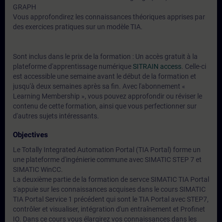
GRAPH
Vous approfondirez les connaissances théoriques apprises par
des exercices pratiques sur un modèle TIA.
Sont inclus dans le prix de la formation : Un accès gratuit à la
plateforme d'apprentissage numérique
SITRAIN access
. Celle-ci
est accessible une semaine avant le début de la formation et
jusqu'à deux semaines après sa fin. Avec l'abonnement «
Learning Membership », vous pouvez approfondir ou réviser le
contenu de cette formation, ainsi que vous perfectionner sur
d'autres sujets intéressants.
Objectives
Le Totally Integrated Automation Portal (TIA Portal) forme un
une plateforme d'ingénierie commune avec SIMATIC STEP 7 et
SIMATIC WinCC.
La deuxième partie de la formation de servce SIMATIC TIA Portal
s'appuie sur les connaissances acquises dans le cours SIMATIC
TIA Portal Service 1 précédent qui sont le TIA Portal avec STEP7,
contrôler et visualiser, intégration d'un entraînement et Profinet
IO. Dans ce cours vous élargirez vos connaissances dans les