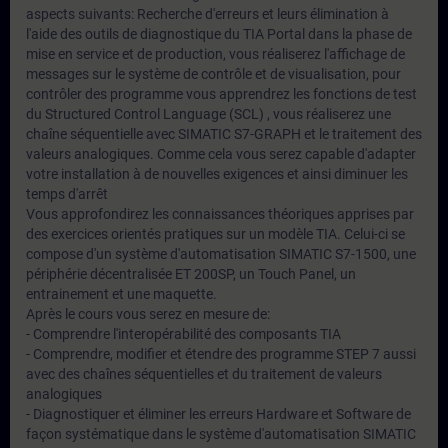
aspects suivants: Recherche d'erreurs et leurs élimination à
l'aide des outils de diagnostique du TIA Portal dans la phase de
mise en service et de production, vous réaliserez l'affichage de
messages sur le système de contrôle et de visualisation, pour
contrôler des programme vous apprendrez les fonctions de test
du Structured Control Language (SCL) , vous réaliserez une
chaîne séquentielle avec SIMATIC S7-GRAPH et le traitement des
valeurs analogiques. Comme cela vous serez capable d'adapter
votre installation à de nouvelles exigences et ainsi diminuer les
temps d'arrêt
Vous approfondirez les connaissances théoriques apprises par
des exercices orientés pratiques sur un modèle TIA. Celui-ci se
compose d'un système d'automatisation SIMATIC S7-1500, une
périphérie décentralisée ET 200SP, un Touch Panel, un
entrainement et une maquette.
Après le cours vous serez en mesure de:
- Comprendre l'interopérabilité des composants TIA
- Comprendre, modifier et étendre des programme STEP 7 aussi
avec des chaînes séquentielles et du traitement de valeurs
analogiques
- Diagnostiquer et éliminer les erreurs Hardware et Software de
façon systématique dans le système d'automatisation SIMATIC