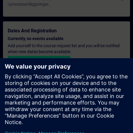
i processanläggningar.
Dates And Registration
Currently, no events available
Add yourself to the course request list and you will be notified
when new dates become available.
Activate notification service
Personalised Quotation
If you require a standard list price quotation for this training, for
example for your purchasing department, then please click the
link below. You first need to provide some personal details and
after this a quotation will be emailed to you.
Provide Quotation