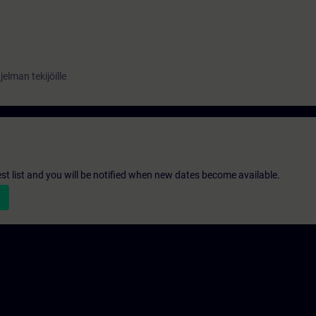
hjelman tekijöille
st list and you will be notified when new dates become available.