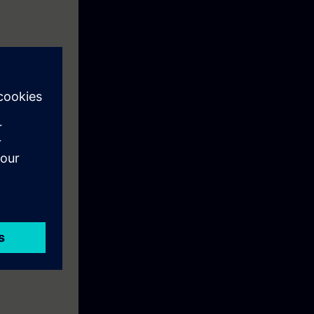
apin hintaan