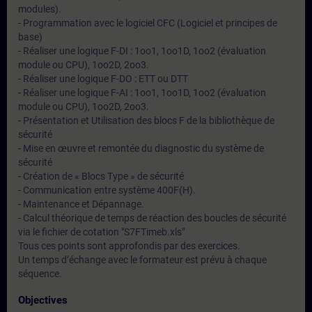
modules).
- Programmation avec le logiciel CFC (Logiciel et principes de
base)
- Réaliser une logique F-DI : 1oo1, 1oo1D, 1oo2 (évaluation
module ou CPU), 1oo2D, 2oo3.
- Réaliser une logique F-DO : ETT ou DTT
- Réaliser une logique F-AI : 1oo1, 1oo1D, 1oo2 (évaluation
module ou CPU), 1oo2D, 2oo3.
- Présentation et Utilisation des blocs F de la bibliothèque de
sécurité
- Mise en œuvre et remontée du diagnostic du système de
sécurité
- Création de « Blocs Type » de sécurité
- Communication entre système 400F(H).
- Maintenance et Dépannage.
- Calcul théorique de temps de réaction des boucles de sécurité
via le fichier de cotation "S7FTimeb.xls"
Tous ces points sont approfondis par des exercices.
Un temps d’échange avec le formateur est prévu à chaque
séquence.
Objectives