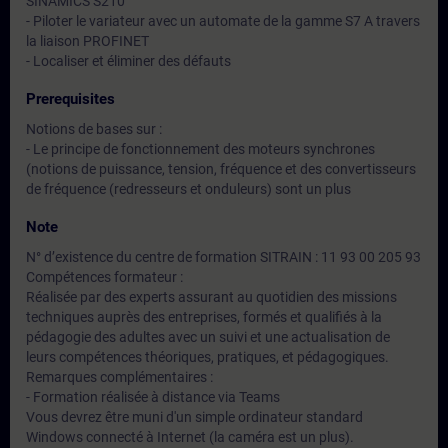
SINAMICS S210
- Piloter le variateur avec un automate de la gamme S7 A travers
la liaison PROFINET
- Localiser et éliminer des défauts
Prerequisites
Notions de bases sur :
- Le principe de fonctionnement des moteurs synchrones
(notions de puissance, tension, fréquence et des convertisseurs
de fréquence (redresseurs et onduleurs) sont un plus
Note
N° d’existence du centre de formation SITRAIN : 11 93 00 205 93
Compétences formateur :
Réalisée par des experts assurant au quotidien des missions
techniques auprès des entreprises, formés et qualifiés à la
pédagogie des adultes avec un suivi et une actualisation de
leurs compétences théoriques, pratiques, et pédagogiques.
Remarques complémentaires :
- Formation réalisée à distance via Teams
Vous devrez être muni d'un simple ordinateur standard
Windows connecté à Internet (la caméra est un plus).