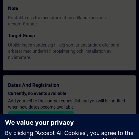
Note
Kontakta oss för mer information gällande pris och
genomförande.
Target Group
Utbildningen vänder sig till dig som är användare eller som
arbetar med underhåll, projektering och installation av
nivåmätare.
Dates And Registration
Currently, no events available
Add yourself to the course request list and you will be notified
when new dates become available.
Activate notification service